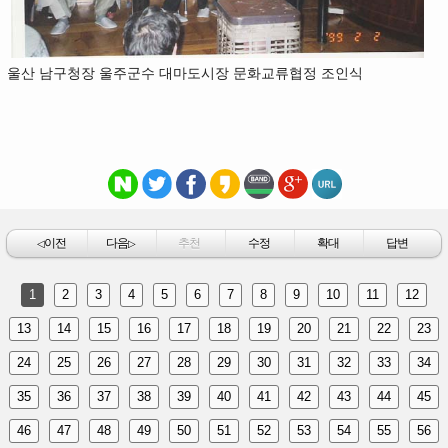
울산 남구청장 울주군수 대마도시장 문화교류협정 조인식
이전
다음
추천
수정
확대
답변
◁
▷
1
2
3
4
5
6
7
8
9
10
11
12
13
14
15
16
17
18
19
20
21
22
23
24
25
26
27
28
29
30
31
32
33
34
35
36
37
38
39
40
41
42
43
44
45
46
47
48
49
50
51
52
53
54
55
56