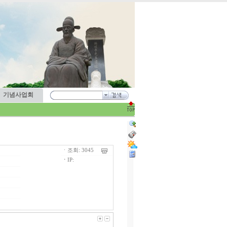
기념사업회
ㆍ조회: 3045
ㆍ
IP: