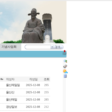
기념사업회
작성자
작성일
조회
울산제일일
2025-12-08
295
울산신
2025-12-08
255
울산매일
2025-12-08
285
경상일보
2025-12-08
212