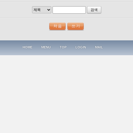
검색
HOME
MENU
TOP
LOGIN
MAIL