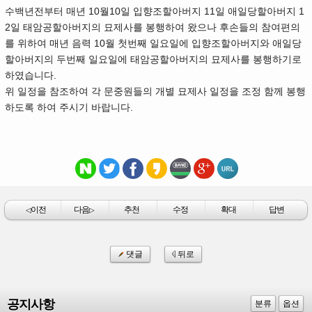
수백년전부터 매년 10월10일 입향조할아버지 11일 애일당할아버지 1
2일 태암공할아버지의 묘제사를 봉행하여 왔으나 후손들의 참여편의
를 위하여 매년 음력 10월 첫번째 일요일에 입향조할아버지와 애일당
할아버지의 두번째 일요일에 태암공할아버지의 묘제사를 봉행하기로
하였습니다.
위 일정을 참조하여 각 문중원들의 개별 묘제사 일정을 조정 함께 봉행
하도록 하여 주시기 바랍니다.
이전
다음
추천
수정
확대
답변
◁
▷
댓글
뒤로
공지사항
분류
옵션