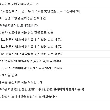
외교인물 이예 기념사업 제안서
(외교통상부)2010년 「우리 외교를 빛낸 인물」로 조선시대 ‘이..
뿌리공원 조형물 설치성금 접수의 건
2009년11월22일 묘사일입니다
천룡사 법요식 참석을 위한 일본 교토 방문
Re..천룡사 법요식 참석을 위한 일본 교토 방문1
Re..천룡사 법요식 참석을 위한 일본 교토 방문2
Re..천룡사 법요식 참석을 위한 일본 교토 방문3
선산소송 대법원에서 승소(파기환송)하였습니다.
곡강파 직겸할아버지의 묘제사일을 알려드립니다.
묘제사일 공고
충숙공 동상 제막식을 개최합니다.
2005년11월6일 일요일 오전10시에 입향조 할아버지의 묘제사를 봉..
입향조의 묘제사일을 변경하기로 하였습니다.