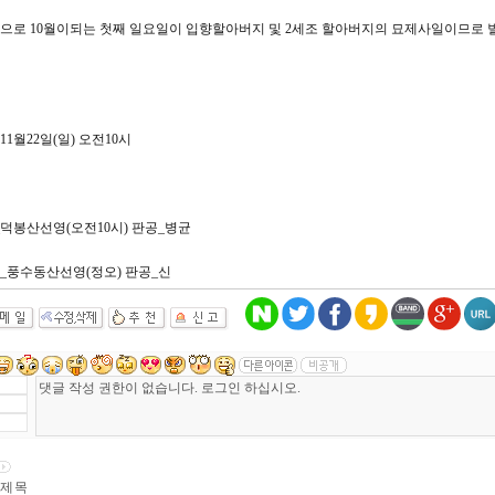
력으로 10월이되는 첫째 일요일이 입향할아버지 및 2세조 할아버지의 묘제사일이므로 
9년11월22일(일) 오전10시
덕봉산선영(오전10시) 판공_병균
_풍수동산선영(정오) 판공_신
제 목