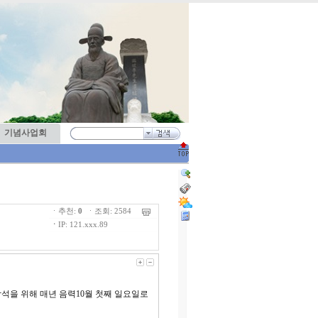
기념사업회
ㆍ추천:
0
ㆍ조회: 2584
ㆍ
IP: 121.xxx.89
석을 위해 매년 음력10월 첫째 일요일로