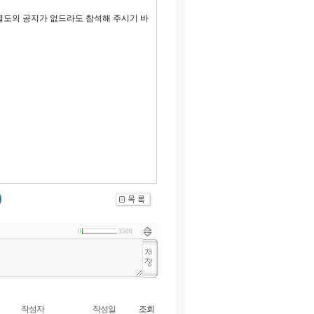
별도의 공지가 없드라도 참석해 주시기 바
0
3500
작성자
작성일
조회