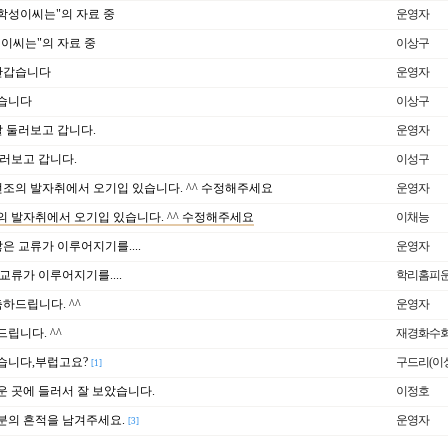
."학성이씨는"의 자료 중
운영자
이씨는"의 자료 중
이상구
.반갑습니다
운영자
습니다
이상구
.잘 둘러보고 갑니다.
운영자
러보고 갑니다.
이성구
.선조의 발자취에서 오기입 있습니다. ^^ 수정해주세요
운영자
 발자취에서 오기입 있습니다. ^^ 수정해주세요
이채능
.많은 교류가 이루어지기를....
운영자
교류가 이루어지기를....
학리홈피
.축하드립니다. ^^
운영자
립니다. ^^
재경화수
습니다,부럽고요?
구드리(이
[1]
 곳에 들러서 잘 보았습니다.
이정호
분의 흔적을 남겨주세요.
운영자
[3]