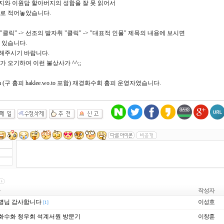
지와 이원담 할아버지의 성함을 잘 못 읽어서
유로 적어놓았습니다.
클릭" -> 선조의 발자취 "클릭" -> "대표적 인물" 제목의 내용에 보시면
 있습니다.
해주시기 바랍니다.
가 오기하여 이런 불상사가 ^^;;
com (구 홈피 haklee.wo.to 포함) 재경화수회 홈피 운영자였습니다.
목
작성자
병님 감사합니다
이성호
[1]
화수화 청우회 석계서원 방문기
이창훈