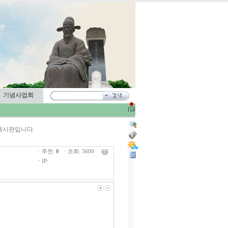
기념사업회
게시판입니다.
ㆍ추천:
0
ㆍ조회: 3600
ㆍ
IP: