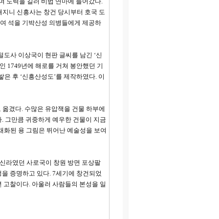
며 도력을 길러 비법 연마에 들어갔다.
전해지니 신흥사는 창건 당시부터 호국 도
삼백여 석을 기박산성 의병들에게 제공하
절도사 이상국이 현판 글씨를 남긴 ‘신
 1749년에 해로를 거쳐 봉안했던 기
 쌓은 후 ‘신흥산성도’를 제작하였다. 이
 옮겼다. 수많은 유압잭을 건물 하부에
다. 그만큼 귀중하게 예우한 건물이 지금
 채화된 용 그림은 뛰어난 예술성을 보여
기 신라였던 사로국이 창원 방면 포상팔
을 증명하고 있다. 7세기에 창건되었
 고찰이다. 아울러 사람들의 본성을 일