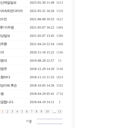
울산제일일보
2023-05-30 11:49
1013
부쉬속트린다미어
2022-05-31 16:26
1320
이수진
2021-06-08 10:25
1622
正軒 이두병
2021-05-07 16:22
1484
경상일보
2021-05-07 13:45
1586
이주환
2021-04-24 22:54
1406
호야
2020-11-16 15:22
1166
이원석
2019-08-28 22:57
15
김명주
2018-12-29 14:20
3146
포항바다
2018-11-15 11:53
1824
학성이씨 후손
2018-10-05 14:26
3162
수용
2018-04-29 05:41
2716
궁굼합니다
2018-04-19 14:11
2
1
2
3
4
5
6
7
8
9
10
,,,
13