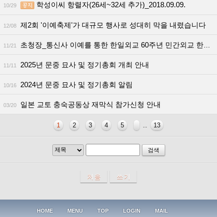
학성이씨 항렬자(26세~32세 추가)_2018.09.09.
10/29
제2회 '이예축제'가 대규모 행사로 성대히 막을 내렸습니다
12/08
초청장_통신사 이예를 통한 한일외교 60주년 민간외교 한마당축제
11/21
2025년 문중 묘사 및 정기총회 개최 안내
11/11
2024년 문중 묘사 및 정기총회 알림
10/16
일본 교토 충숙공동상 재막식 참가신청 안내
03/20
1
2
3
4
5
13
...
검색
HOME
MENU
TOP
LOGIN
MAIL