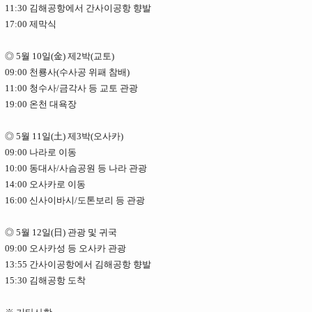
11:30 김해공항에서 간사이공항 향발
17:00 제막식
◎ 5월 10일(金) 제2박(교토)
09:00 천룡사(수사공 위패 참배)
11:00 청수사/금각사 등 교토 관광
19:00 온천 대욕장
◎ 5월 11일(土) 제3박(오사카)
09:00 나라로 이동
10:00 동대사/사슴공원 등 나라 관광
14:00 오사카로 이동
16:00 신사이바시/도톤보리 등 관광
◎ 5월 12일(日) 관광 및 귀국
09:00 오사카성 등 오사카 관광
13:55 간사이공항에서 김해공항 향발
15:30 김해공항 도착