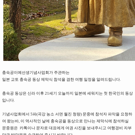
충숙공이예선생기념사업회가 주관하는
일본 교토 충숙공 동상 제막식 참석을 겸한 여행 일정을 알려드립니다.
충숙공 동상은 신라 이후 21세기 오늘까지 일본에 세워지는 첫 한국인의 동상
입니다.
기념사업회에서 5파(곡강 농소 서면 월진 청량) 문중에 참석자 파악을 요청하
여 왔는바, 이 역사적인 날에 충숙공을 동상으로 만나는 제막식에 참석하실
문중원은 카톡이나 문자로 대표에게 여권 사진을 보내주시고 여행경비 자부
담금 80만원을 송금하여 주시기 바랍니다.