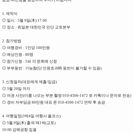
1. 제막식
◎ 일시 : 5월 9일(木) 17:00
◎ 장소 : 在일본 대한민국 민단 교토본부
2. 참가방법
◎ 여행경비 : 1인당 100만원
◎ 예상인원 : 80명
◎ 참가신청 : 5파 각 문회에 신청
◎ 부부동반 : 가능함(단 인원초과時 동반이 불가할 수 있음)
3. 신청절차(대표에게 제출/입금)
◎ 3월 29일 까지
◎ 여권 사진(이름 나오는 부분 촬영 010-4506-1472 로 카톡이나 문자로 전송)
◎ 경비 자부담금 80만원 대표 폰 010-4506-1472 연락 후 송금
4. 여행일정(3박4일 여행사 풀코스)
◎ 5월 9일(木) 출국/제1박(교토)
10:00 김해공항 집결