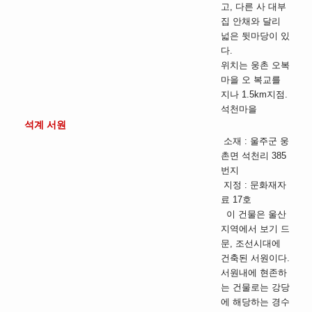
고, 다른 사 대부
집 안채와 달리
넓은 뒷마당이 있
다.
위치는 웅촌 오복
마을 오 복교를
지나 1.5km지점.
석천마을
석계 서원
소재 : 울주군 웅
촌면 석천리 385
번지
지정 : 문화재자
료 17호
이 건물은 울산
지역에서 보기 드
문, 조선시대에
건축된 서원이다.
서원내에 현존하
는 건물로는 강당
에 해당하는 경수