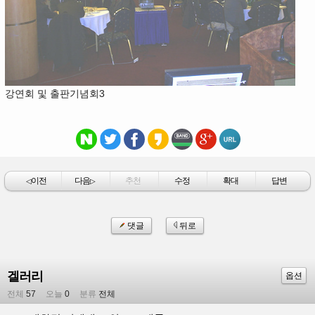
강연회 및 출판기념회3
이전
다음
추천
수정
확대
답변
◁
▷
댓글
뒤로
겔러리
옵션
전체
57
오늘
0
분류
전체