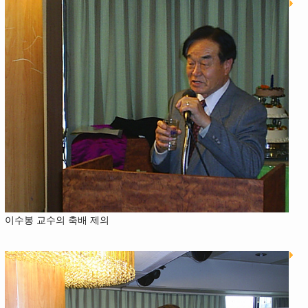
이수봉 교수의 축배 제의