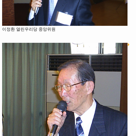
이정환 열린우리당 중앙위원