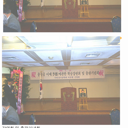
강연회 및 출판기념회