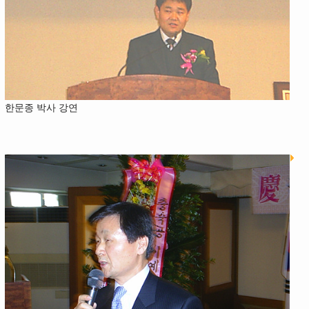
한문종 박사 강연