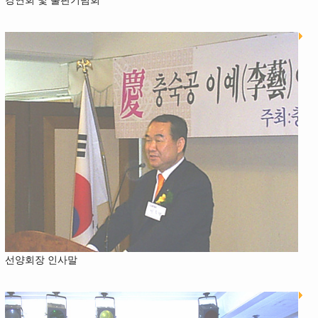
선양회장 인사말