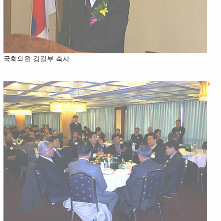
국회의원 강길부 축사