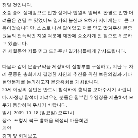
정일 것입니다.
소송 중에 상대방으로 인한 상처나 법원의 엉터리 판결로 인한 어
려움은 견딜 수 있었어도 일가의 불신과 오해가 저에게는 더 큰 고
통이었습니다만, 스스로 나선 일이었고 저를 믿고 맡겨주신 문중
원들의 전폭적인 지원 덕분에 재판에 승소하게 된 점으로 위로하
고 있습니다.
긴 세월동안 저를 믿고 도와주신 일가님들에게 감사드립니다.
다음과 같이 문중규약을 제정하여 집행부를 구성하고, 지난 두 차
례 문중원 총회에서 결정한 사안의 추진을 위한 보완의결과 기타
현안문제를 논의하고자 문중총회를 개최합니다.
20세 이상의 성인은 반드시 참석하여 총의를 모아주시기 바랍니
다. 사정상 참석이 어려우신 분들은 첨부한 위임장을 제출하여 모
두가 동참하여 주시기 바랍니다.
일시: 2009. 10. 18.(일요일) 오후1시
장소: 포항시 북구 흥해읍 덕성리 마을회관
의안:
경과 및 회계보고