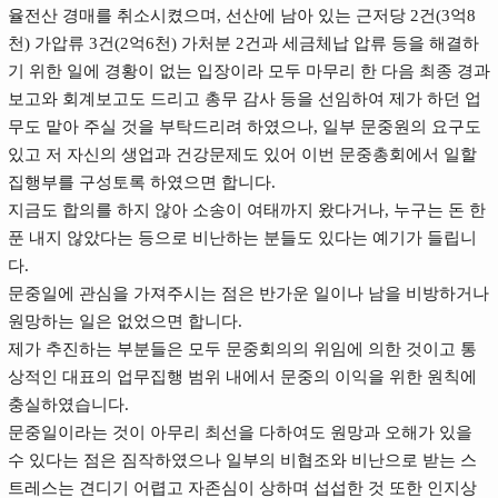
율전산 경매를 취소시켰으며, 선산에 남아 있는 근저당 2건(3억8
천) 가압류 3건(2억6천) 가처분 2건과 세금체납 압류 등을 해결하
기 위한 일에 경황이 없는 입장이라 모두 마무리 한 다음 최종 경과
보고와 회계보고도 드리고 총무 감사 등을 선임하여 제가 하던 업
무도 맡아 주실 것을 부탁드리려 하였으나, 일부 문중원의 요구도
있고 저 자신의 생업과 건강문제도 있어 이번 문중총회에서 일할
집행부를 구성토록 하였으면 합니다.
지금도 합의를 하지 않아 소송이 여태까지 왔다거나, 누구는 돈 한
푼 내지 않았다는 등으로 비난하는 분들도 있다는 예기가 들립니
다.
문중일에 관심을 가져주시는 점은 반가운 일이나 남을 비방하거나
원망하는 일은 없었으면 합니다.
제가 추진하는 부분들은 모두 문중회의의 위임에 의한 것이고 통
상적인 대표의 업무집행 범위 내에서 문중의 이익을 위한 원칙에
충실하였습니다.
문중일이라는 것이 아무리 최선을 다하여도 원망과 오해가 있을
수 있다는 점은 짐작하였으나 일부의 비협조와 비난으로 받는 스
트레스는 견디기 어렵고 자존심이 상하며 섭섭한 것 또한 인지상