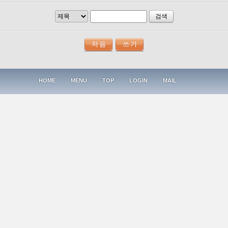
검색
HOME
MENU
TOP
LOGIN
MAIL