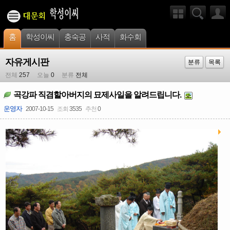
홈
학성이씨
충숙공
사적
화수회
자유게시판
분류
목록
전체
257
오늘
0
분류
전체
곡강파 직겸할아버지의 묘제사일을 알려드립니다.
운영자
2007-10-15
조회
3535
추천
0