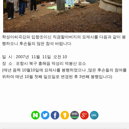
학성이씨곡강파 입향조이신 직겸할아버지의 묘제사를 다음과 같이 봉
행하오니 후손들의 많은 참석 바랍니다.
일 시 : 2007년 11월 11일 오전 10
장 소 : 포항시 북구 흥해읍 덕성리 덕봉산 묘소
(매년 음력 10월10일에 묘제사를 봉행하였으나 ,많은 후손들의 참여를
위하여 매년 10월 첫째 일요일로 변경된 후 3번째 봉행입니다)