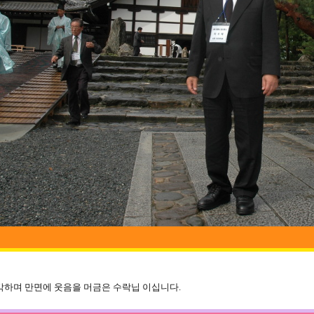
각하며 만면에 웃음을 머금은 수락닙 이십니다.