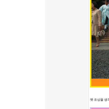
옛 조상을 생