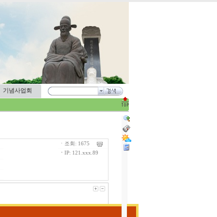
기념사업회
ㆍ조회: 1675
ㆍ
IP: 121.xxx.89