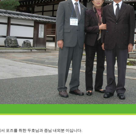
서 포즈를 취한 두호님과 증님 내외분 이십니다.